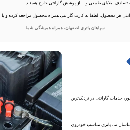
ی، تصادف، بلایای طبیعی و… از پوشش گارانتی خارج هستند.
ل، لطفا به کارت گارانتی همراه محصول مراجعه کرده و یا با شماره تلفن 09140269576 تم
سپاهان باتری اصفهان، همراه همیشگی شما
ر، خدمات گارانتی در نزدیک‌ترین
رشناسان ما، باتری مناسب خودروی