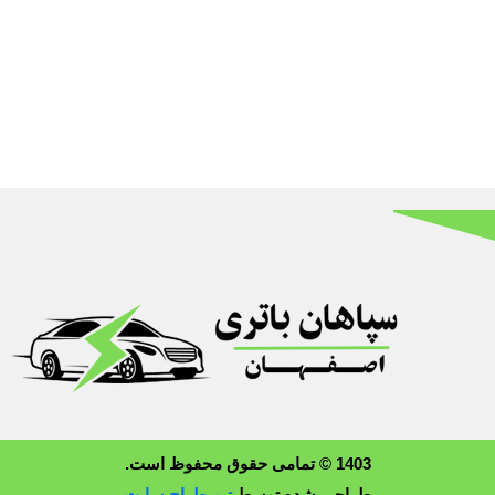
1403 © تمامی حقوق محفوظ است.
طراحی شده توسط
تیم طراح سایت