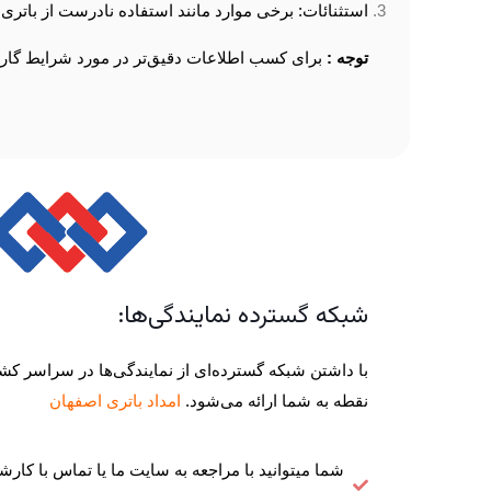
استثنائات: برخی موارد مانند استفاده نادرست از باتر
توجه :
برای کسب اطلاعات دقیق‌تر در مورد شرایط گارانتی هر محصو
شبکه گسترده نمایندگی‌ها:
با داشتن شبکه گسترده‌ای از نمایندگی‌ها در سراسر کشو
نقطه به شما ارائه می‌شود.
امداد باتری اصفهان
شما میتوانید با مراجعه به سایت ما یا تماس با کا