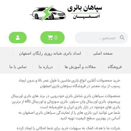
0
صفحه اصلی
امداد باتری شبانه روزی رایگان اصفهان
فروشگاه
مقالات و آموزش ها
درباره ما
تماس با ما
خرید محصولات آنلاین انواع
باتری ماشین
با طول عمر بالا و بدون ایجاد
رسوب از برند معتبر در فروشگاه
سپاهان باتری اصفهان
محصولات سپاهان باتری شامل باتری خودرویی در برند های باتری اوربیتال
پریمیوم، باتری اوربیتال وان سیلور، باتری سوزوکی و اوربیتال efb از برترین
باتری های موجود در بازار باتری ایران و خاورمیانه است.
شما می توانید این باتری های را از نمایندگی سپاهان باتری اصفهان به
آسانی در بهترین سطح کیفیت تهیه کنید.
شرکت ما با هدف کمک به سهولت خرید برای شما امکانی را ایجاد کرده