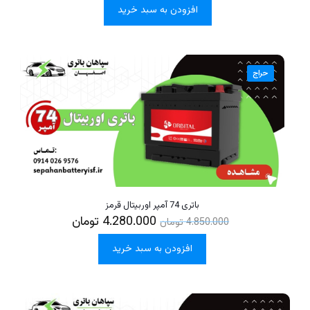
افزودن به سبد خرید
حراج
باتری 74 آمپر اوربیتال قرمز
4.280.000
تومان
4.850.000
تومان
افزودن به سبد خرید