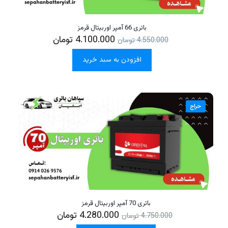
باتری 66 آمپر اوربیتال قرمز
4.100.000
تومان
4.550.000
تومان
افزودن به سبد خرید
حراج
باتری 70 آمپر اوربیتال قرمز
4.280.000
تومان
4.750.000
تومان