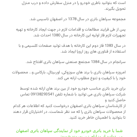
است که بتوانید باطری خودرو را در منزل سفارش داده و درب منزل
تحویل بگیرند.
مجموعه سپاهان باتری در سال 1378 در اصفهان تاسیس شد.
پس از طی فرایند مطالعات و اقدامات لازم در جهت ایجاد کارخانه و تهیه
تجهیزات لازم فاز اولیه این کارخانه در سال 1380 احداث شد.
در سال 1383 فاز دوم این کارخانه با هدف تولید صفحات کلسیمی و با
استفاده از فناوری های روز اروپا ایجاد شد.
سرانجام در سال 1384 مجتمع صنعتی سپاهان باتری افتتاح شد.
امروزه سپاهان باتری با برند های سوزوکی، اوربیتال، بارکاس و… محصولات
خود را با کیفیت و تنوع مطلوب ارائه می کند.
برای خرید باتری مناسب خودرو خود از بین برند های ارائه شده توسط
شرکت سپاهان باتری می توانید با شماره تلفن 09138293541 تماس
حاصل کنید و
از کارشناسان سپاهان باتری اصفهان درخواست کنید که اطلاعات هر کدام
از محصولات سپاهان باتری را که مد نظر شماست، در اختیارتان قرار دهند
تا بتوانید با اطمینان خاطر خرید کنید.
شما با خرید باتری خودرو خود از نمایندگی سپاهان باتری اصفهان
می توانید از مزایای زیر بهرمند شوید: