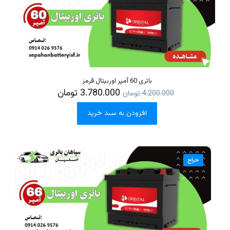
باتری 60 آمپر اوربیتال قرمز
3.780.000
تومان
4.200.000
تومان
افزودن به سبد خرید
حراج