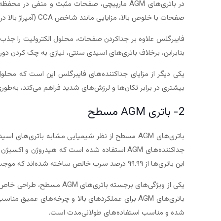
صفحات با خلوص بالا، مزایایی مانند شاخص CCA (آمپراژ بالا در هوای سرد) و مقاومت داخلی کمتر را فراهم می‌کند که تأثیر مثبتی بر جریان الکترون‌ها دارد.
فایبرگلس علاوه بر جداکردن صفحات، محلول الکترولیت را جذب ک
بنابراین، برخلاف باتری‌های اسیدی سنتی، نیازی به چک کردن دوره‌ا
بیشتری در برابر تکان‌ها و لرزش‌های شدید فراهم می‌کند، به‌طوری
2- باتری AGM مسطح
باتری‌های AGM مسطح از نظر شیمیایی مشابه باتری‌ها
جداکننده‌های AGM استفاده شده است که هیدروژن 
این باتری‌ها از ۹۹.۹۹ درصد سرب خالص ساخته شده‌اند که موجب افزایش کارایی و طول عمر آن‌ها می‌شود. همچنین، جداکننده‌های AGM امکان نصب باتری در زوایای مختلف را فراهم می‌کنند.
یکی از ویژگی‌های برجسته 
شده و مناسب استفاده‌های طولانی‌مدت است.