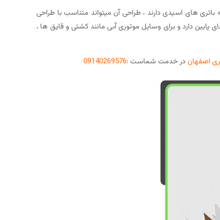
 باتری های اسیدی دارند ، طراحی آن میتواند متناسب با طراحی
یین دارد و برای وسایل موتوری آبی مانند کشتی و قایق ها ،
تری اصفهان
در خدمت شماست :
09140269576