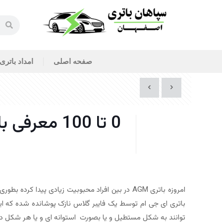
صفحه اصلی
امداد باتری
0 تا 100 معرفی باتری AGM + مزایا و معایب
باتری ای جی ام توسط یک فایبر گلاس نازک پوشانده شده که ای
توانند به شکل مستطیل و یا بصورت استوانه ای و یا هر شکل 