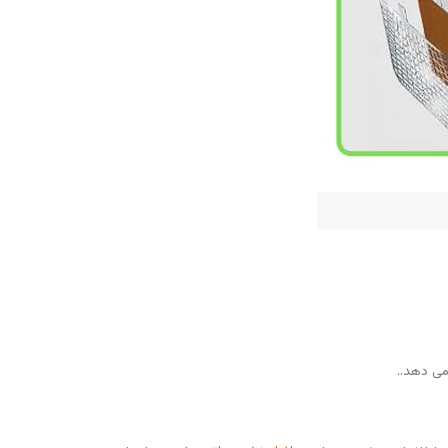
می دهد..