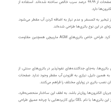
در باتری‌های AGM مارپیچی، صفحات مثبت و منفی در محفظه‌ای با طراحی مارپیچی و جداکننده‌های جذب‌کننده فایبرگلس قرار دارند. این صفحات از ۹۹.۹۹ درصد سرب خالص ساخته شده‌اند. استفاده از
تبخیر به اتمسفر و عدم نیاز به اضافه کردن آب مقطر می‌شود.
‌ای در این نوع باتری‌ها طراحی شده‌اند.
یکی دیگر از مزایای جداکننده‌های فایبرگلس این است که محلول الکترولیت شناور نیست، بنابراین باتری را می‌توان در زوایای مختلف نصب کرد. طراحی خاص باتری‌های AGM مارپیچی همچنین مقاومت
ین باتری‌ها، به‌جای جداکننده‌های نفوذپذیر در باتری‌های سنتی، از
ی‌کند. به همین دلیل، نیازی به افزودن آب مقطر وجود ندارد. صفحات
ه‌اند تا جریان الکترون‌ها روان‌تر باشد. به لطف این ساختار منحصربه‌فرد،
باتری‌های AGM برای عملکردهای بالا و چرخه‌های عمیق مناسب هستند و معمولاً در خودروهای مدرن و پرقدرت به‌کار می‌روند. نوع دیگری از این باتری‌ها با نام GEL برای کاربردهایی با چرخه عمیق طراحی