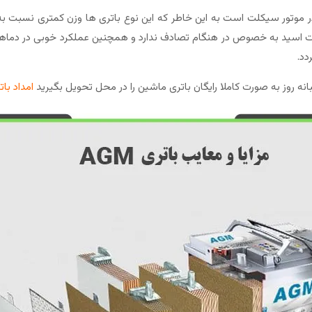
ا در موتور سیکلت است به این خاطر که این نوع باتری ها وزن کمتری نسبت به
سید به خصوص در هنگام تصادف ندارد و همچنین عملکرد خوبی در دماهای پا
دد.
نه روز به صورت کاملا رایگان باتری ماشین را در محل تحویل بگیرید
امداد با