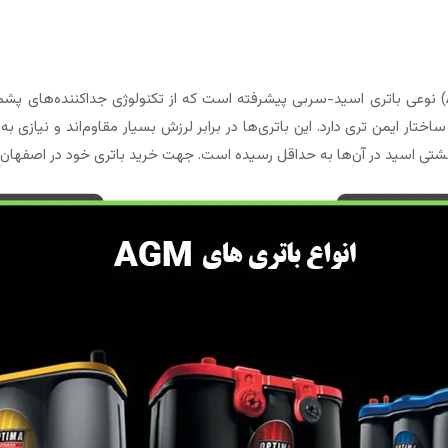
) نوعی باتری اسید-سربی پیشرفته است که از تکنولوژی جداکننده‌های پشم
ایمن تری دارد. این باتری‌ها در برابر لرزش بسیار مقاوم‌اند و نیازی به 
 نشتی اسید در آن‌ها به حداقل رسیده است. جهت خرید باتری خود در اصفهان 