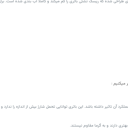
 کم میتواند روی عمر مفید باتری AGM و نحوه ی عملکرد آن تاثیر داشته باشد. این باتری توانایی تحمل شارژ 
بهتری دارند و به گرما مقاوم نیستند.