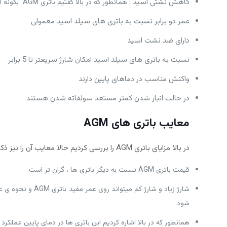
کاهش نشتی اسید :
همانطور که در بالا گفتیم باتری AGM بگونه ای طراحی شده که ریسک نشتی باتری را کم میکند و کاملا آب بندی شده است. برای اطلاعات بیشتر میتوانید
عمر دو برابر نسبت به باتری های سیلد اسید معمولی
دارای ضد نشت اسید
نسبت به باتری های سیلد اسید امکان شارژ سریعتر تا 5 برابر
واکنش مناسب در دماهای پایین دارند
در حالت انبار شدن کمتر مستعد سولفاته شدن هستند
معایب باتری های
AGM
در بالا مزایای باتری AGM را بررسی کردیم حالا معایب آن را نیز ذکر میکنیم :
قیمت باتری AGM نسبت به دیگر باتری ها ، گران تر است.
شارژ زیاد و شارژ
شود.
همانطور که در بالا اشاره کردیم این باتری ها در دمای پایین عملکرد 