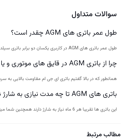
سوالات متداول
طول عمر باتری های AGM چقدر است؟
طول عمر باتری های AGM در کاربری یکسان دو برابر باتری سیلد اسید معمولی است.
چرا از باتری AGM در قایق های موتوری و یا کشتی ها چیست؟
همانطور که در بالا گفتیم باتری ای جی ام مقاومت بالایی به سرما
باتری های AGM تا چه مدت نیازی به شارژ ندارند؟
این باتری ها تقریبا هر 6 ماه نیاز به شارژ دارند همچنین شما میتوانید به صورت شارژ شده در انبار به مدت طولانی نگه دارید.
مطالب مرتبط