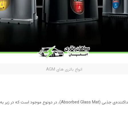
انواع باتری های AGM