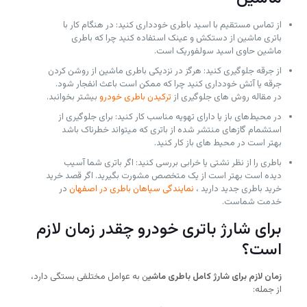
از تماس مستقیم با اسید باطری خودداری کنید: در هنگام کار با
باتری ماشین از دستکش و عینک استفاده کنید چرا که باطری
ماشین حاوی اسید سولفوریک است.
از جرقه جلوگیری کنید: هرگز در نزدیکی باطری ماشین از روشن کردن
جرقه یا آتش خودداری کنید چرا که ممکن است باعث انفجار شود.
در مقاله روش های جلوگیری از
ترکیدن باطری خودرو
بیشتر بخوانبد.
در محیط‌های باز یا دارای تهویه مناسب کار کنید: برای جلوگیری از
استشمام گازهای منتشر شده از باتری که میتواند خطرناک باشد
بهتر است در محیط های باز کار کنید.
باطری را از نظر نشتی یا خرابی بررسی کنید: اگر باتری شما آسیب
دیده است بهتر است از یک متخصص مشورت بگیرید. اگر قصد خرید
خرید باطری جدید دارید ،
نمایندگی سپاهان باطری در اصفهان
در
خدمت شماست.
برای شارژ باتری خودرو چقدر زمان لازم
است؟
زمان لازم برای شارژ کامل باطری ماشی
ن به عوامل مختلفی بستگی دارد،
از جمله: