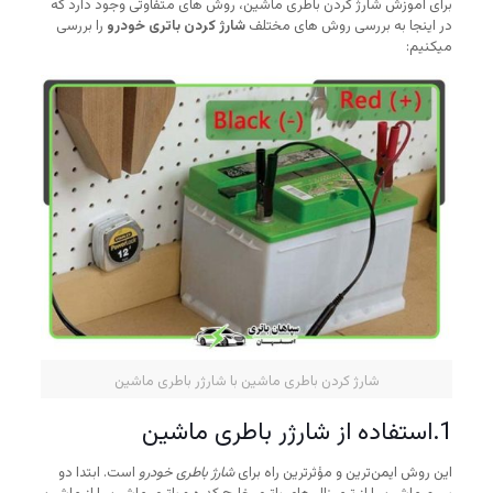
برای آموزش شارژ کردن باطری ماشین، روش های متفاوتی وجود دارد که
در اینجا به بررسی روش های مختلف
شارژ کردن باتری خودرو
را بررسی
میکنیم:
شارژ کردن باطری ماشین با شارژر باطری ماشین
1.استفاده از شارژر باطری ماشین
این روش ایمن‌ترین و مؤثرترین راه برای
شارژ باطری خودرو
است. ابتدا دو