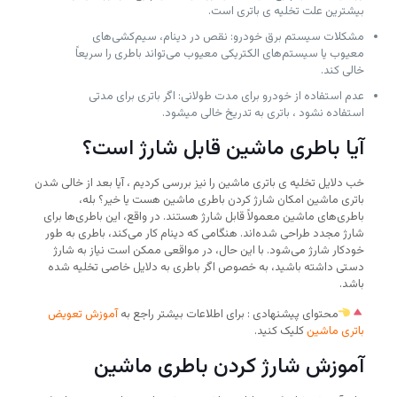
بیشترین علت تخلیه ی باتری است.
مشکلات سیستم برق خودرو: نقص در دینام، سیم‌کشی‌های
معیوب یا سیستم‌های الکتریکی معیوب می‌تواند باطری را سریعاً
خالی کند.
عدم استفاده از خودرو برای مدت طولانی: اگر باتری برای مدتی
استفاده نشود ، باتری به تدریخ خالی میشود.
آیا باطری ماشین قابل شارژ است؟
خب دلایل تخلیه ی باتری ماشین را نیز بررسی کردیم ، آیا بعد از خالی شدن
باتری ماشین امکان شارژ کردن باطری ماشین هست یا خیر؟ بله،
باطری‌های ماشین معمولاً قابل شارژ هستند. در واقع، این باطری‌ها برای
شارژ مجدد طراحی شده‌اند. هنگامی که دینام کار می‌کند، باطری به طور
خودکار شارژ می‌شود. با این حال، در مواقعی ممکن است نیاز به شارژ
دستی داشته باشید، به خصوص اگر باطری به دلایل خاصی تخلیه شده
باشد.
محتوای پیشنهادی : برای اطلاعات بیشتر راجع به
آموزش تعویض
باتری ماشین
کلیک کنید.
آموزش شارژ کردن باطری ماشین