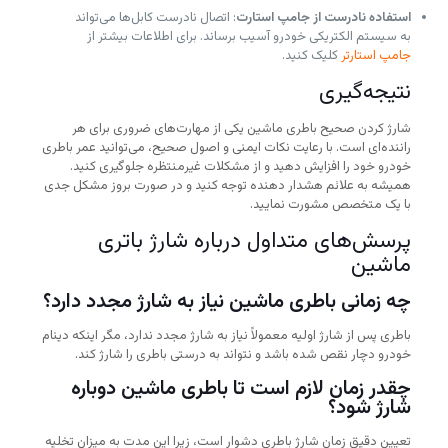
استفاده نادرست از جامپ استارت
: اتصال نادرست کابل‌ها می‌تواند
به سیستم الکتریکی خودرو آسیب برساند. برای اطلاعات بیشتر از
جامپ استارتر
کلیک کنید.
نتیجه‌گیری
شارژ کردن صحیح باطری ماشین یکی از مهارت‌های ضروری برای هر
راننده‌ای است. با رعایت نکات ایمنی و اصول صحیح، می‌توانید عمر باطری
خودرو خود را افزایش دهید و از مشکلات غیرمنتظره جلوگیری کنید.
همیشه به علائم هشدار دهنده توجه کنید و در صورت بروز مشکل جدی
با یک متخصص مشورت نمایید.
پرسش‌های متداول درباره شارژ باتری
ماشین
چه زمانی باطری ماشین نیاز به شارژ مجدد دارد؟
باطری پس از شارژ اولیه معمولاً نیاز به شارژ مجدد ندارد، مگر اینکه دینام
خودرو دچار نقص شده باشد و نتواند به درستی باطری را شارژ کند.
چقدر زمان لازم است تا باطری ماشین دوباره
شارژ شود؟
تعیین دقیق زمان شارژ باطری دشوار است، زیرا این مدت به میزان تخلیه