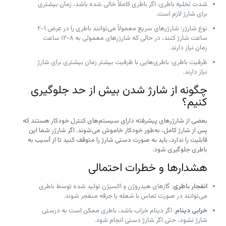
شدت تخلیه باطری: اگر باطری کاملاً خالی شده باشد، زمان بیشتری
برای شارژ لازم است.
نوع شارژر: شارژرهای سریع معمولاً می‌توانند باطری را در عرض ۱-۲
ساعت شارژ کنند، در حالی که شارژرهای معمولی به ۸-۱۲ ساعت
زمان نیاز دارند.
ظرفیت باطری: باطری‌هایی با ظرفیت بیشتر زمان بیشتری برای شارژ
نیاز دارند.
چگونه از شارژ شدن بیش از حد جلوگیری
کنیم؟
بعضی از شارژرهای پیشرفته دارای سیستم‌های کنترل خودکار هستند که
پس از شارژ کامل، به‌طور خودکار خاموش می‌شوند. اگر شارژر شما این
قابلیت را ندارد، باید به صورت دستی شارژ را متوقف کنید تا از آسیب به
باطری جلوگیری شود.
هشدارها و خطرات احتمالی
انفجار باطری
: گازهای هیدروژن و اکسیژن تولید شده توسط باطری
می‌توانند در صورت تماس با شعله یا جرقه منفجر شوند.
خرابی دینام
: اگر دینام خراب باشد، باطری ممکن است به درستی
شارژ نشود، حتی اگر شارژ دستی انجام شود.