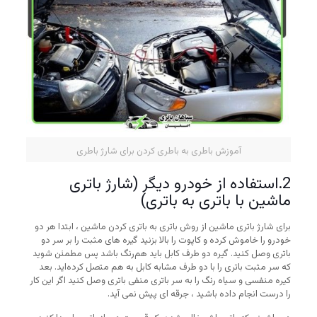
آموزش باطری به باطری کردن برای شارژ باطری
2.استفاده از خودرو دیگر (شارژ باتری
ماشین با باتری به باتری)
برای شارژ باتری ماشین از روش باتری به باتری کردن ماشین ، ابتدا هر دو
خودرو را خاموش کرده و کاپوت را بالا بزنید گیره های مثبت را بر سر دو
باتری وصل کنید. گیره دو طرف کابل باید هم‌رنگ باشد پس مطمئن شوید
که سر مثبت باتری را با دو طرف مشابه کابل به هم متصل کرده‌اید. بعد
کیره منفسی و سیاه رنگ را به سر باتری منفی باتری وصل کنید اگر این کار
را درست انجام داده باشید ، جرقه ای پیش نمی آید.