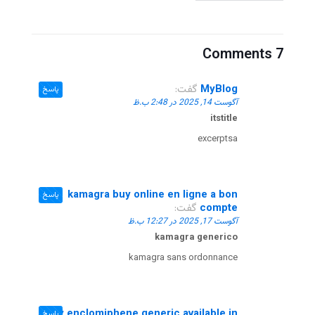
7 Comments
MyBlog
گفت:
پاسخ
آگوست 14, 2025 در 2:48 ب.ظ
itstitle
excerptsa
kamagra buy online en ligne a bon
پاسخ
compte
گفت:
آگوست 17, 2025 در 12:27 ب.ظ
kamagra generico
kamagra sans ordonnance
buy enclomiphene generic available in
پاسخ