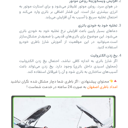
افزایش ویسکوزیته روغن موتور
در هوای سرد، روغن موتور غلیظ‌تر می‌شود و برای استارت موتور به
انرژی بیشتری نیاز است. این فشار اضافی بر باتری وارد می‌کند و
احتمال تخلیه سریع یا آسیب به آن افزایش می‌یابد.
تخلیه خود به خودی باتری
دماهای بسیار پایین باعث افزایش نرخ تخلیه خود به خودی باتری
می‌شود. این موضوع برای باتری‌های قدیمی یا ضعیف‌تر مشکل‌سازتر
است.میتوانید در این موقعیت از آموزش شارژ باطری خودرو
استفاده کنید.
یخ زدن الکترولیت
اگر شارژ باتری به اندازه کافی نباشد، احتمال یخ زدن الکترولیت
(محلول اسیدی داخل باتری) وجود دارد. یخ زدن می‌تواند باعث
آسیب‌های ساختاری به باتری شود و آن را غیرقابل استفاده کند.
محتوای پیشنهادی : اگر باطری شما دچار مشکل شده نگران نباشید
امداد باطری اصفهان
به صورت 24 ساعته در خدمت شماست !