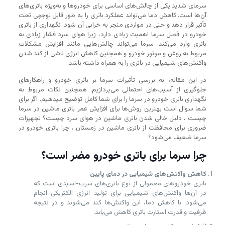
سرمای شدید یکی از چالش‌های اساسی برای خودروها و به‌ویژه باتری‌های
آن‌ها است. کاهش دما می‌تواند عملکرد باتری را به طور قابل توجهی تحت
تأثیر قرار دهد و حتی در مواردی منجر به خرابی آن شود. نگهداری از باتری
خودرو در فصل سرما اهمیت زیادی دارد، زیرا هوای سرد فشار زیادی به
باتری وارد می‌کند. سرما می‌تواند چالش‌هایی مانند افزایش مشکلات
مربوط به روغن و موتور خودرو و همچنین کاهش انرژی ناشی از کند شدن
واکنش‌های شیمیایی در باتری را به همراه داشته باشد.
در این مقاله، به بررسی تأثیرات سرما بر باتری خودرو و راهکارهای
جلوگیری از آسیب‌های احتمالی می‌پردازیم. همچنین نکات مربوط به
نگهداری باتری خودرو در سرما را برای شما کامل توضیح میدهیم. اگر برای
شما سوال است بهترین روش‌ها برای افزایش عمر باتری ماشین در سرما
چیست ، دلیل خالی شدن باتری ماشین در هوای سرد چیست؟ تجهیزات
ضروری برای محافظت از باتری ماشین در زمستان ، چرا باتری خودرو در
سرما ضعیف می‌شود؟
چرا سرما برای باتری خودرو مضر است؟
کاهش واکنش‌های شیمیایی در دمای پایین
باتری خودروهای معمولی از نوع باتری‌های سرب-اسیدی است که
در آن‌ها واکنش‌های شیمیایی برای تولید انرژی الکتریکی انجام
می‌شود. با کاهش دما، این واکنش‌ها کند می‌شوند و در نتیجه
ظرفیت و قدرت استارت باتری کاهش می‌یابد.