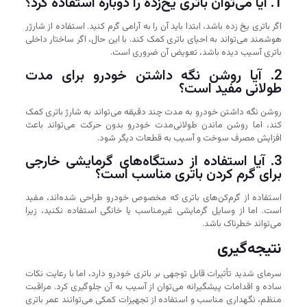
1. آیا می‌توان باتری یخ‌زده را دوباره استفاده کرد؟
اگر باتری یخ زده باشد، ابتدا باید آن را به آرامی گرم کنید. استفاده از شارژر
هوشمند می‌تواند به احیای باتری کمک کند. با این حال، اگر ساختار داخلی
باتری آسیب دیده باشد، تعویض آن ضروری است.
2. آیا روشن نگه داشتن خودرو برای مدت
طولانی مفید است؟
روشن نگه داشتن خودرو به مدت چند دقیقه می‌تواند به شارژ باتری کمک
کند، اما روشن ماندن طولانی‌مدت خودرو بدون حرکت می‌تواند باعث
افزایش مصرف سوخت و آسیب به قطعات دیگر شود.
3. آیا استفاده از دستگاه‌های گرمایشی خارجی
برای گرم کردن باتری مناسب است؟
استفاده از گرم‌کن‌های باتری که مخصوص خودرو طراحی شده‌اند، مفید
است. اما از وسایل گرمایشی غیرمناسب یا خانگی استفاده نکنید، زیرا
می‌تواند خطرناک باشد.
نتیجه‌گیری
سرمای شدید تأثیرات قابل توجهی بر باتری خودرو دارد، اما با رعایت نکات
ساده و اقدامات پیشگیرانه می‌توان از آسیب به آن جلوگیری کرد. مراقبت
منظم، نگهداری مناسب و استفاده از تجهیزات کمکی می‌توانند عمر باتری