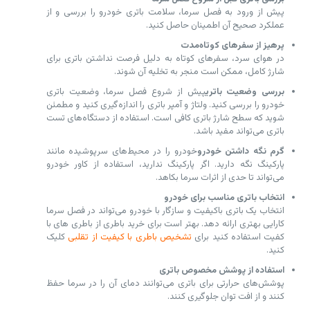
پیش از ورود به فصل سرما، سلامت باتری خودرو را بررسی و از
عملکرد صحیح آن اطمینان حاصل کنید.
پرهیز از سفرهای کوتاه‌مدت
در هوای سرد، سفرهای کوتاه به دلیل فرصت نداشتن باتری برای
شارژ کامل، ممکن است منجر به تخلیه آن شوند.
بررسی وضعیت باتری
پیش از شروع فصل سرما، وضعیت باتری
خودرو را بررسی کنید. ولتاژ و آمپر باتری را اندازه‌گیری کنید و مطمئن
شوید که سطح شارژ باتری کافی است. استفاده از دستگاه‌های تست
باتری می‌تواند مفید باشد.
گرم نگه داشتن خودرو
خودرو را در محیط‌های سرپوشیده مانند
پارکینگ نگه دارید. اگر پارکینگ ندارید، استفاده از کاور خودرو
می‌تواند تا حدی از اثرات سرما بکاهد.
انتخاب باتری مناسب برای خودرو
انتخاب یک باتری باکیفیت و سازگار با خودرو می‌تواند در فصل سرما
کارایی بهتری ارائه دهد. بهتر است برای خرید باطری از باطری های با
کفیت استفاده کنید برای
تشخیص باطری با کیفیت از تقلبی
کلیک
کنید.
استفاده از پوشش مخصوص باتری
پوشش‌های حرارتی برای باتری می‌توانند دمای آن را در سرما حفظ
کنند و از افت توان جلوگیری کنند.