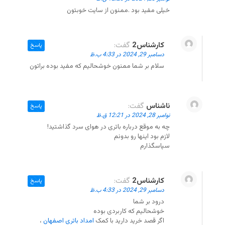
خیلی مفید بود .ممنون از سایت خوبتون
کارشناس2
گفت:
پاسخ
دسامبر 29, 2024 در 4:33 ب.ظ
سلام بر شما ممنون خوشحالیم که مفید بوده براتون
ناشناس
گفت:
پاسخ
نوامبر 28, 2024 در 12:21 ق.ظ
چه به موقع درباره باتری در هوای سرد گذاشتید!
لازم بود اینها رو بدونم
سپاسگذارم
کارشناس2
گفت:
پاسخ
دسامبر 29, 2024 در 4:33 ب.ظ
درود بر شما
خوشحالیم که کاربردی بوده
اگر قصد خرید دارید با کمک
امداد باتری اصفهان
،