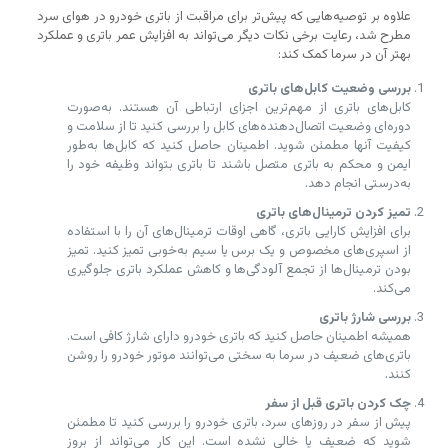
علاوه بر توصیه‌هایی که پیش‌تر برای مراقبت از باتری خودرو در هوای سرد
مطرح شد، رعایت برخی نکات دیگر می‌تواند به افزایش عمر باتری و عملکرد
بهتر آن در سرما کمک کند:
بررسی وضعیت کابل‌های باتری
کابل‌های باتری از مهم‌ترین اجزای ارتباطی آن هستند. به‌صورت
دوره‌ای وضعیت اتصال‌دهنده‌های کابل را بررسی کنید تا از سلامت و
کیفیت آنها مطمئن شوید. اطمینان حاصل کنید که کابل‌ها به‌طور
ایمن و محکم به باتری متصل باشند تا باتری بتواند وظیفه خود را
به‌درستی انجام دهد.
تمیز کردن ترمینال‌های باتری
برای افزایش کارایی باتری، گاهی اوقات ترمینال‌های آن را با استفاده
از اسپری‌های مخصوص و یک برس یا سیم به‌خوبی تمیز کنید. تمیز
بودن ترمینال‌ها از تجمع آلودگی‌ها و کاهش عملکرد باتری جلوگیری
می‌کند.
بررسی شارژ باتری
همیشه اطمینان حاصل کنید که باتری خودرو دارای شارژ کافی است.
باتری‌های ضعیف در سرما به سختی می‌توانند موتور خودرو را روشن
کنند.
چک کردن باتری قبل از سفر
پیش از سفر در روزهای سرد، باتری خودرو را بررسی کنید تا مطمئن
شوید که ضعیف یا خالی نشده است. این کار می‌تواند از بروز