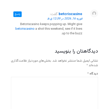
betcriscasino
گفت:
پاسخ
فوریه 16, 2026 در 12:39 ق.ظ
Betcriscasino keeps popping up. Might give
betcriscasino
a shot this weekend, see if it lives
up to the buzz.
دیدگاهتان را بنویسید
نشانی ایمیل شما منتشر نخواهد شد.
بخش‌های موردنیاز علامت‌گذاری
شده‌اند
*
دیدگاه
*