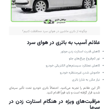
چگونه از باتری ماشین در هوای سرد محافظت کنیم؟
علائم آسیب به باتری در هوای سرد
کاهش قدرت استارت زدن موتور
نور کم‌فروغ چراغ‌های جلو
کاهش عملکرد سیستم‌های الکتریکی خودرو
خاموش شدن غیرمنتظره خودرو
نیاز مکرر به شارژ باتری
اگر این علائم را تجربه می‌کنید، احتمالاً باتری خودرو تحت تأثیر سرمای
شدید قرار گرفته است و باید فوراً اقدام کنید.
مراقبت‌های ویژه در هنگام استارت زدن در
سرما